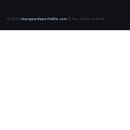
© 2026
chargeurdeportable.com
© Tous droits réservés