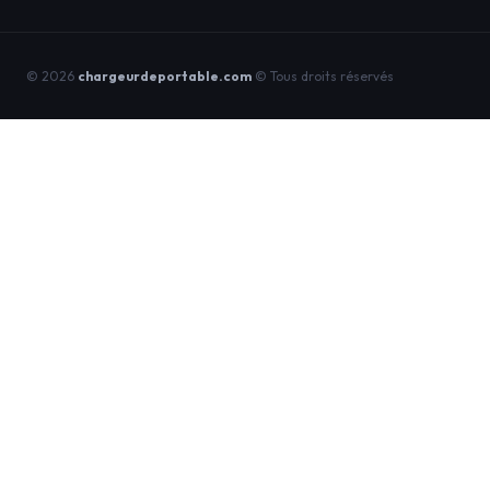
© 2026
chargeurdeportable.com
© Tous droits réservés