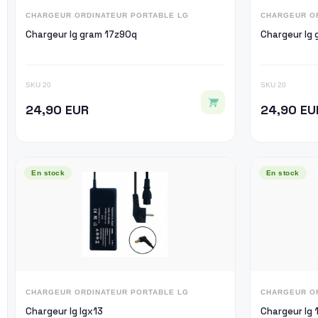
CHARGEUR ORDINATEUR PORTABLE LG
CHARGEUR O
Chargeur lg gram 17z90q
Chargeur lg
SKU 20
SKU 20
24,90 EUR
24,90 EU
En stock
En stock
CHARGEUR ORDINATEUR PORTABLE LG
CHARGEUR O
Chargeur lg lgx13
Chargeur lg 