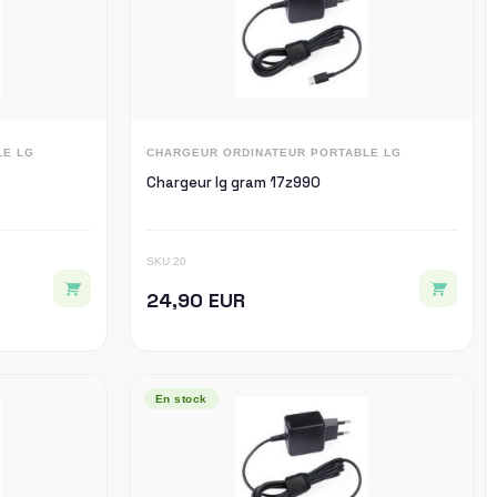
LE LG
CHARGEUR ORDINATEUR PORTABLE LG
Chargeur lg gram 17z990
SKU 20
24,90 EUR
En stock