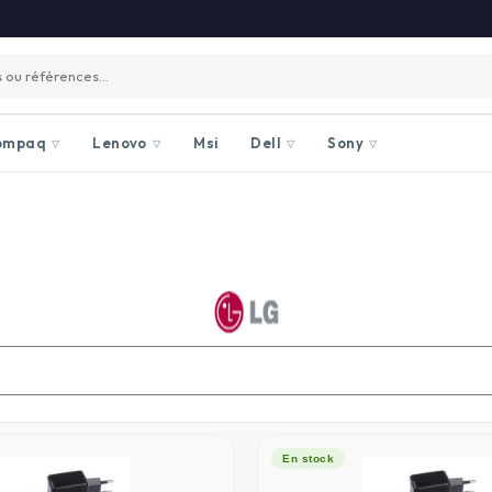
ompaq
Lenovo
Msi
Dell
Sony
▽
▽
▽
▽
En stock