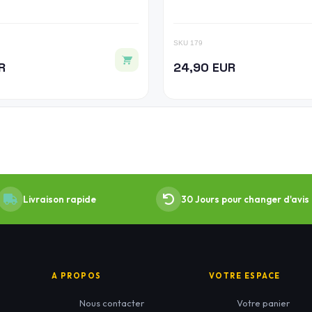
SKU 179
R
24,90 EUR
Livraison rapide
30 Jours pour changer d'avis
A PROPOS
VOTRE ESPACE
Nous contacter
Votre panier