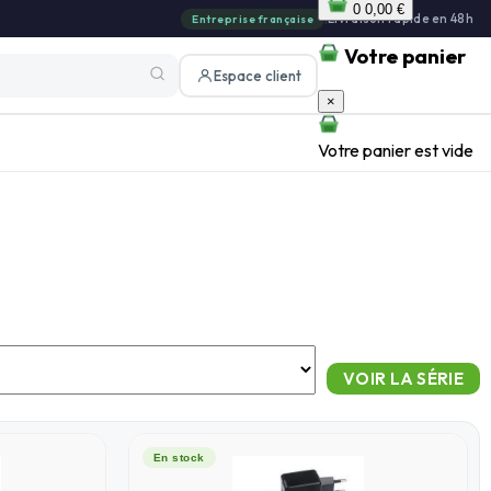
0
0,00 €
|
Livraison rapide en 48h
Entreprise française
Votre panier
Espace client
×
Votre panier est vide
En stock