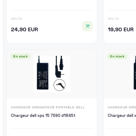
SKU 58
SKU 19
24,90 EUR
19,90 EUR
En stock
En stock
CHARGEUR ORDINATEUR PORTABLE DELL
CHARGEUR ORD
Chargeur dell xps 15 7590 d1845t
Chargeur dell 