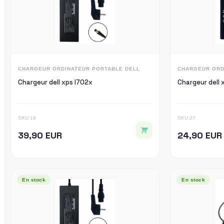
CHARGEUR ORDINATEUR PORTABLE DELL
CHARGEUR ORD
Chargeur dell xps l702x
Chargeur dell 
SKU 19
SKU 27
39,90 EUR
24,90 EUR
En stock
En stock