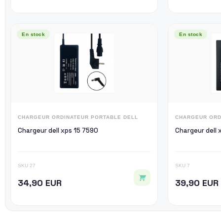
En stock
En stock
CHARGEUR ORDINATEUR PORTABLE DELL
CHARGEUR ORD
Chargeur dell xps 15 7590
Chargeur dell 
SKU 27
SKU 7
34,90 EUR
39,90 EUR