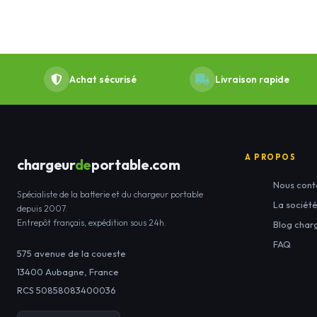
Achat sécurisé
Livraison rapide
A PROPOS
chargeur
de
portable.com
Nous cont
Spécialiste de la batterie et du chargeur portable
La sociét
depuis 2007.
Entrepôt français, expédition sous 24h.
Blog char
FAQ
575 avenue de la coueste
13400
Aubagne
,
France
RCS 50858083400036