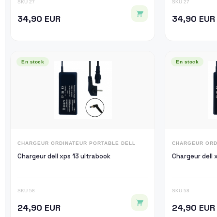
SKU 27
SKU 27
34,90 EUR
34,90 EUR
En stock
En stock
CHARGEUR ORDINATEUR PORTABLE DELL
CHARGEUR ORD
Chargeur dell xps 13 ultrabook
Chargeur dell
SKU 58
SKU 58
24,90 EUR
24,90 EUR