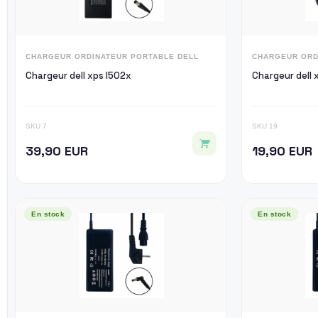
CHARGEUR ORDINATEUR PORTABLE DELL
CHARGEUR ORD
Chargeur dell xps l502x
Chargeur dell 
SKU 7
SKU 19
39,90 EUR
19,90 EUR
En stock
En stock