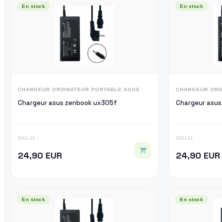
En stock
En stock
CHARGEUR ORDINATEUR PORTABLE ASUS
CHARGEUR ORD
Chargeur asus zenbook ux305f
Chargeur asus
SKU 11
SKU 11
24,90 EUR
24,90 EUR
En stock
En stock