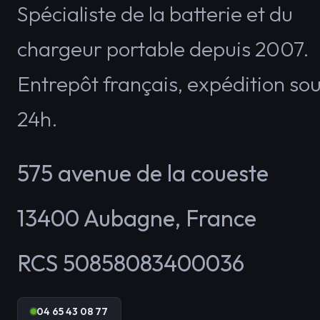
Spécialiste de la batterie et du
chargeur portable depuis 2007.
Entrepôt français, expédition so
24h.
575 avenue de la coueste
13400
Aubagne
,
France
RCS 50858083400036
04 65 43 08 77