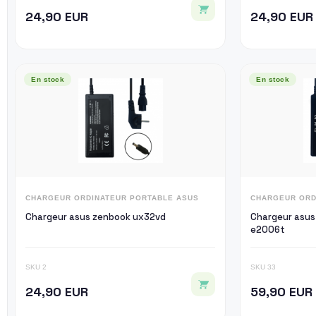
24,90 EUR
24,90 EUR
En stock
En stock
CHARGEUR ORDINATEUR PORTABLE ASUS
CHARGEUR ORD
Chargeur asus zenbook ux32vd
Chargeur asus
e2006t
SKU 2
SKU 33
24,90 EUR
59,90 EUR