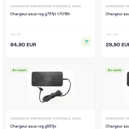
CHARGEUR ORDINATEUR PORTABLE ASUS
CHARGEUR O
Chargeur asus rog g751jt t7016h
Chargeur asu
SKU 20
SKU 139
64,90 EUR
29,90 EU
En stock
En stock
CHARGEUR ORDINATEUR PORTABLE ASUS
CHARGEUR O
Chargeur asus rog g551jx
Chargeur asu