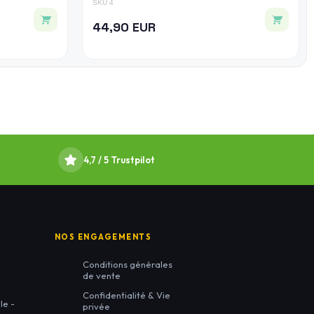
SKU 4
44,90 EUR
4,7 / 5 Trustpilot
NOS ENGAGEMENTS
Conditions générales
de vente
Confidentialité & Vie
le -
privée