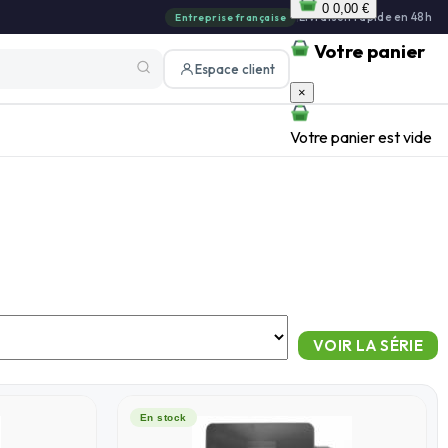
0
0,00 €
|
Livraison rapide en 48h
Entreprise française
Votre panier
Espace client
×
Votre panier est vide
En stock