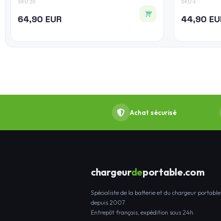
SKU 20
SKU 4
64,90 EUR
44,90 EU
Achat sécurisé
chargeur
de
portable.com
Spécialiste de la batterie et du chargeur portable
depuis 2007.
Entrepôt français, expédition sous 24h.