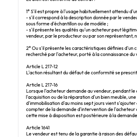
1° S'il est propre à l'usage habituellement attendu d'u
- s'il correspond à la description donnée par le vende
sous forme d'échantillon ou de modèle ;
- s'il présente les qualités qu'un acheteur peut légit
vendeur, par le producteur ou par son représentant, n
2° Ou s'il présente les caractéristiques définies d'un
recherché par l'acheteur, porté à la connaissance du
Article L 217-12
L'action résultant du défaut de conformité se prescri
Article L 217-16
Lorsque l'acheteur demande au vendeur, pendant le co
l'acquisition ou de la réparation d'un bien meuble, un
d'immobilisation d'au moins sept jours vient s'ajouter 
compter de la demande d'intervention de l'acheteur ou
cette mise à disposition est postérieure à la demande d
Article 1641
Le vendeur est tenu de la garantie à raison des défau