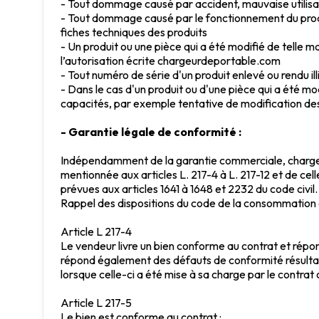
- Tout dommage causé par accident, mauvaise utilisat
- Tout dommage causé par le fonctionnement du produi
fiches techniques des produits
- Un produit ou une pièce qui a été modifié de telle ma
l’autorisation écrite chargeurdeportable.com
- Tout numéro de série d'un produit enlevé ou rendu illi
- Dans le cas d'un produit ou d'une pièce qui a été mod
capacités, par exemple tentative de modification des
- Garantie légale de conformité :
Indépendamment de la garantie commerciale, chargeu
mentionnée aux articles L. 217-4 à L. 217-12 et de cel
prévues aux articles 1641 à 1648 et 2232 du code civil.
Rappel des dispositions du code de la consommation e
Article L 217-4
Le vendeur livre un bien conforme au contrat et répond
répond également des défauts de conformité résultant
lorsque celle-ci a été mise à sa charge par le contrat 
Article L 217-5
Le bien est conforme au contrat :