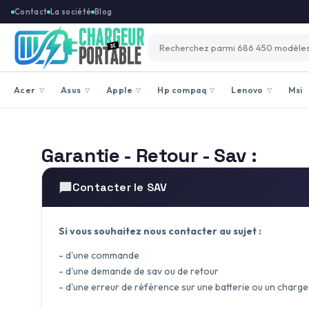
Contact
La société
Blog
Acer
Asus
Apple
Hp compaq
Lenovo
Msi
▽
▽
▽
▽
▽
Garantie - Retour - Sav :
Contacter le SAV
Si vous souhaitez nous contacter au sujet :
- d'une commande
- d'une demande de sav ou de retour
- d'une erreur de référence sur une batterie ou un charge