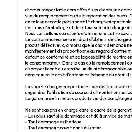
chargeurdeportable.com offre à ses clients une garan
vue du remplacement ou de la réparation des biens. 
de retour accordé par la société chargeurdeportabl
Les frais d’emballage et de retour sont à la charge du 
Nous conseillons aux clients d'utiliser une Lettre suivi 
Le consommateur sera en droit d'obtenir de chargeur
produit défectueux, à moins que le choix demandé ne 
manifestement disproportionné au regard d'autres mod
défaut de conformité et de la possibilité de mettre e
le consommateur. Dans le cas où le remplacement du 
disproportionné ou entraîne un délai déraisonnable 
dernier aura le droit d'obtenir en échange du produit
La société chargeurdeportable.com décline toute re
engendrer l’utilisation de source d’alimentation non c
La garantie se limite aux produits vendus par chargeu
Ne sont pas pris en charge dans le cadre de la garanti
- Les piles sauf si le dommage est dû à un vice de mat
- Tout dommage esthétique
- Tout dommage causé par l’utilisation