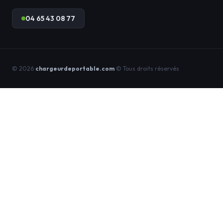
04 65 43 08 77
© 2026
chargeurdeportable.com
© Tous droits réservés