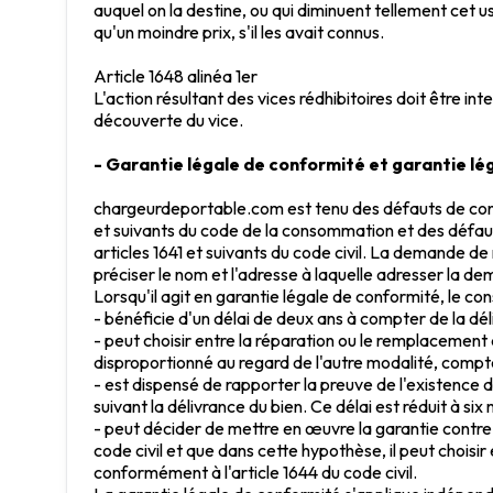
auquel on la destine, ou qui diminuent tellement cet u
qu'un moindre prix, s'il les avait connus.
Article 1648 alinéa 1er
L'action résultant des vices rédhibitoires doit être i
découverte du vice.
- Garantie légale de conformité et garantie lég
chargeurdeportable.com est tenu des défauts de confor
et suivants du code de la consommation et des défau
articles 1641 et suivants du code civil. La demande de 
préciser le nom et l'adresse à laquelle adresser la d
Lorsqu'il agit en garantie légale de conformité, le c
- bénéficie d'un délai de deux ans à compter de la dél
- peut choisir entre la réparation ou le remplacement
disproportionné au regard de l'autre modalité, compte
- est dispensé de rapporter la preuve de l'existence 
suivant la délivrance du bien. Ce délai est réduit à six
- peut décider de mettre en œuvre la garantie contre 
code civil et que dans cette hypothèse, il peut choisir
conformément à l'article 1644 du code civil.