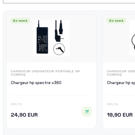
En stock
En stock
CHARGEUR ORDINATEUR PORTABLE HP
CHARGEUR ORD
COMPAQ
COMPAQ
Chargeur hp spectre x360
Cha
SKU 70
SKU 19
24,90 EUR
19,90 EUR