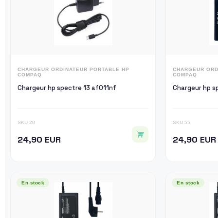
CHARGEUR ORDINATEUR PORTABLE HP
CHARGEUR ORD
COMPAQ
COMPAQ
Chargeur hp spectre 13 af011nf
Ch
SKU 20
SKU 55
24,90 EUR
24,90 EUR
En stock
En stock