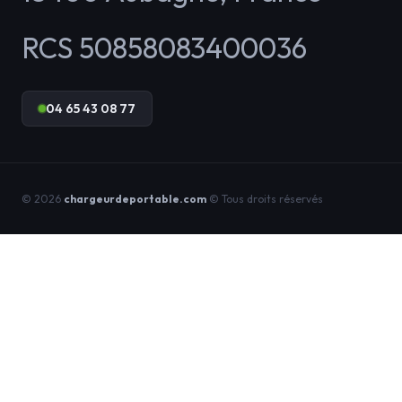
RCS 50858083400036
04 65 43 08 77
© 2026
chargeurdeportable.com
© Tous droits réservés