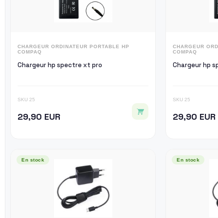
CHARGEUR ORDINATEUR PORTABLE HP
CHARGEUR ORD
COMPAQ
COMPAQ
Chargeur hp spectre xt pro
Ch
SKU 25
SKU 25
29,90 EUR
29,90 EUR
En stock
En stock