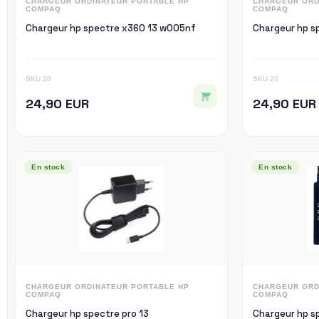
CHARGEUR ORDINATEUR PORTABLE HP
CHARGEUR ORD
COMPAQ
COMPAQ
Chargeur hp spectre x360 13 w005nf
Cha
SKU 20
SKU 20
24,90 EUR
24,90 EUR
En stock
En stock
CHARGEUR ORDINATEUR PORTABLE HP
CHARGEUR ORD
COMPAQ
COMPAQ
Chargeur hp spectre pro 13
Ch