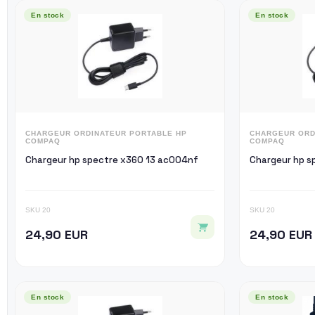
En stock
En stock
CHARGEUR ORDINATEUR PORTABLE HP
CHARGEUR ORD
COMPAQ
COMPAQ
Chargeur hp spectre x360 13 ac004nf
Ch
SKU 20
SKU 20
24,90 EUR
24,90 EUR
En stock
En stock