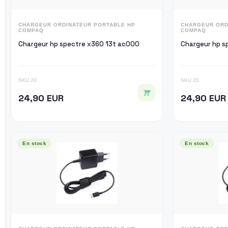
CHARGEUR ORDINATEUR PORTABLE HP
CHARGEUR ORD
COMPAQ
COMPAQ
Chargeur hp spectre x360 13t ac000
Ch
SKU 20
SKU 20
24,90 EUR
24,90 EUR
En stock
En stock