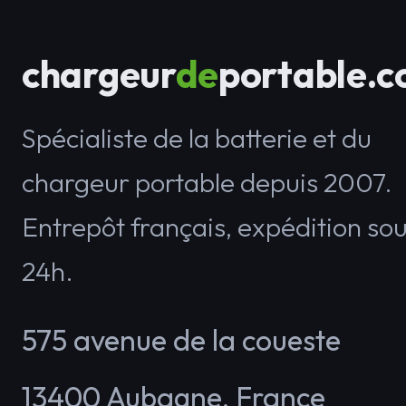
chargeur
de
portable.
Spécialiste de la batterie et du
chargeur portable depuis 2007.
Entrepôt français, expédition so
24h.
575 avenue de la coueste
13400
Aubagne
,
France