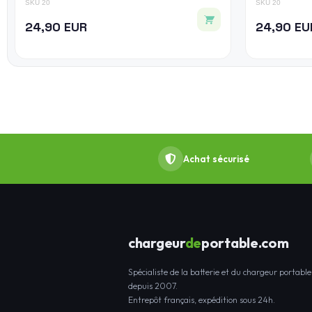
SKU 20
SKU 20
24,90 EUR
24,90 EU
Achat sécurisé
chargeur
de
portable.com
Spécialiste de la batterie et du chargeur portable
depuis 2007.
Entrepôt français, expédition sous 24h.