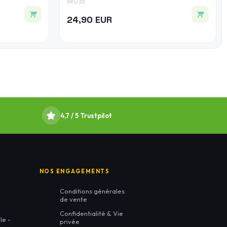
SKU 20
24,90 EUR
4,7 / 5 Trustpilot
NOS ENGAGEMENTS
Conditions générales
de vente
Confidentialité & Vie
le -
privée