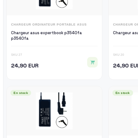
CHARGEUR ORDINATEUR PORTABLE ASUS
CHARGEUR O
Chargeur asus expertbook p3540fa
Chargeur as
p3540fa
SKU 27
SKU 20
24,90 EUR
24,90 EU
En stock
En stock