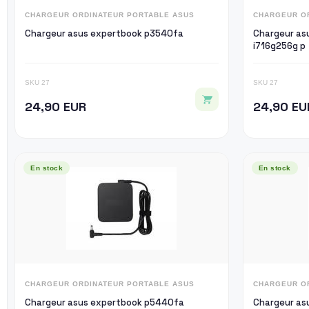
CHARGEUR ORDINATEUR PORTABLE ASUS
CHARGEUR O
Chargeur asus expertbook p3540fa
Chargeur as
i716g256g p
SKU 27
SKU 27
24,90 EUR
24,90 EU
En stock
En stock
CHARGEUR ORDINATEUR PORTABLE ASUS
CHARGEUR O
Chargeur asus expertbook p5440fa
Chargeur as