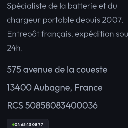
Spécialiste de la batterie et du
chargeur portable depuis 2007.
Entrepôt français, expédition so
24h.
575 avenue de la coueste
13400
Aubagne
,
France
RCS 50858083400036
04 65 43 08 77