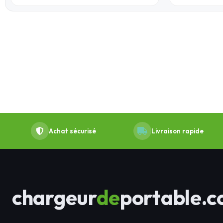
Achat sécurisé
Livraison rapide
chargeur
de
portable.