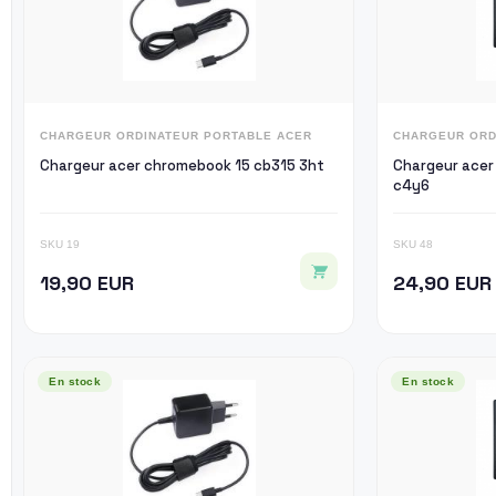
CHARGEUR ORDINATEUR PORTABLE ACER
CHARGEUR ORD
Chargeur acer chromebook 15 cb315 3ht
Chargeur acer
c4y6
SKU 19
SKU 48
19,90 EUR
24,90 EUR
En stock
En stock