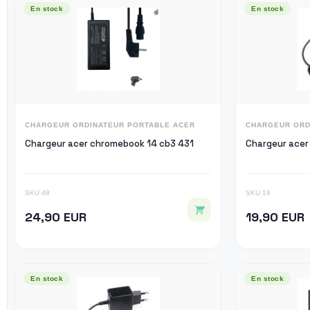
En stock
En stock
CHARGEUR ORDINATEUR PORTABLE ACER
CHARGEUR ORD
Chargeur acer chromebook 14 cb3 431
Chargeur acer
SKU 48
SKU 19
24,90 EUR
19,90 EUR
En stock
En stock