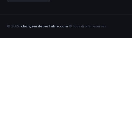
© 2026
chargeurdeportable.com
© Tous droits réservés