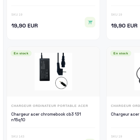
SKU 19
SKU 19
19,90 EUR
19,90 EUR
En stock
En stock
CHARGEUR ORDINATEUR PORTABLE ACER
CHARGEUR ORD
Chargeur acer chromebook cb3 131
Chargeur acer
n15q10
SKU 143
SKU 19