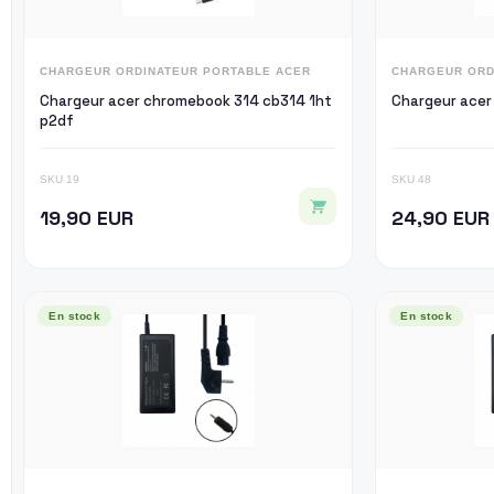
CHARGEUR ORDINATEUR PORTABLE ACER
CHARGEUR ORD
Chargeur acer chromebook 314 cb314 1ht
Chargeur acer
p2df
SKU 19
SKU 48
19,90 EUR
24,90 EUR
En stock
En stock