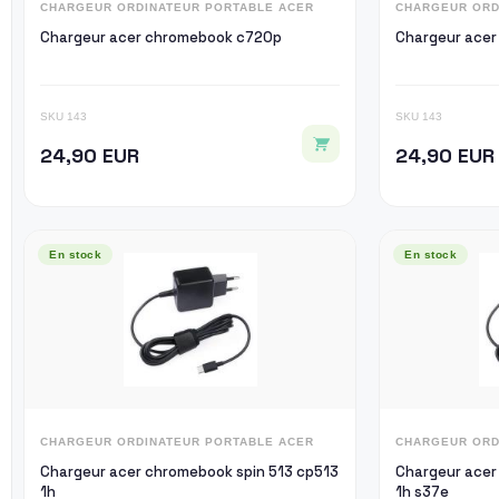
CHARGEUR ORDINATEUR PORTABLE ACER
CHARGEUR ORD
Chargeur acer chromebook c720p
Chargeur acer
SKU 143
SKU 143
24,90 EUR
24,90 EUR
En stock
En stock
CHARGEUR ORDINATEUR PORTABLE ACER
CHARGEUR ORD
Chargeur acer chromebook spin 513 cp513
Chargeur acer
1h
1h s37e