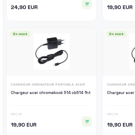
24,90 EUR
19,90 EUR
En stock
En stock
CHARGEUR ORDINATEUR PORTABLE ACER
CHARGEUR ORD
Chargeur acer chromebook 514 cb514 1ht
Chargeur acer
SKU 19
SKU 19
19,90 EUR
19,90 EUR