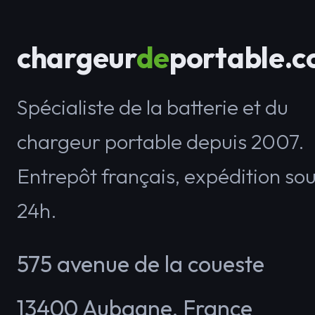
chargeur
de
portable.
Spécialiste de la batterie et du
chargeur portable depuis 2007.
Entrepôt français, expédition so
24h.
575 avenue de la coueste
13400
Aubagne
,
France