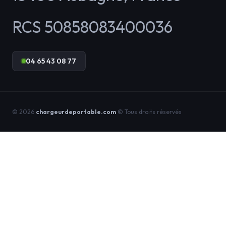
RCS 50858083400036
04 65 43 08 77
© 2026
chargeurdeportable.com
© Tous droits réservés