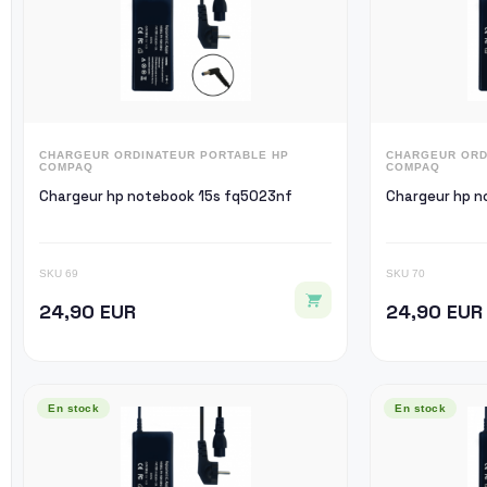
CHARGEUR ORDINATEUR PORTABLE HP
CHARGEUR ORD
COMPAQ
COMPAQ
Chargeur hp notebook 15s fq5023nf
Ch
SKU 69
SKU 70
24,90 EUR
24,90 EUR
En stock
En stock