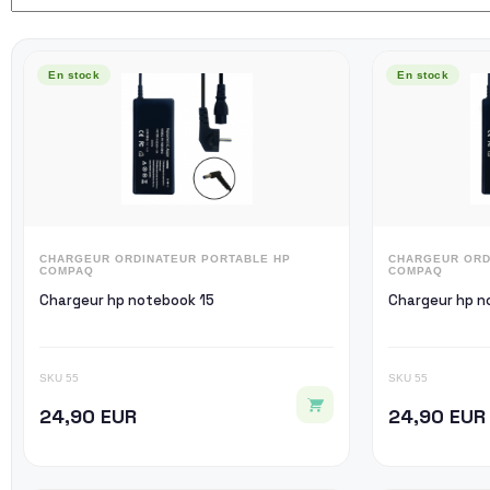
En stock
En stock
CHARGEUR ORDINATEUR PORTABLE HP
CHARGEUR ORD
COMPAQ
COMPAQ
Chargeur hp notebook 15
Cha
SKU 55
SKU 55
24,90 EUR
24,90 EUR