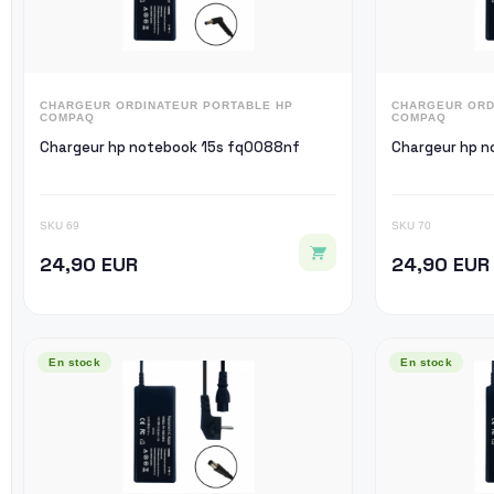
CHARGEUR ORDINATEUR PORTABLE HP
CHARGEUR ORD
COMPAQ
COMPAQ
Chargeur hp notebook 15s fq0088nf
Ch
SKU 69
SKU 70
24,90 EUR
24,90 EUR
En stock
En stock