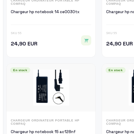
CHARGEUR ORDINATEUR PORTABLE HP
CHARGEUR ORD
COMPAQ
COMPAQ
Chargeur hp notebook 14 ce0030tx
Ch
SKU 55
SKU 55
24,90 EUR
24,90 EUR
En stock
En stock
CHARGEUR ORDINATEUR PORTABLE HP
CHARGEUR ORD
COMPAQ
COMPAQ
Chargeur hp notebook 15 ac128nf
Ch