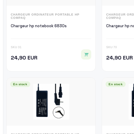
CHARGEUR ORDINATEUR PORTABLE HP
CHARGEUR ORD
COMPAQ
COMPAQ
Chargeur hp notebook 6830s
Ch
SKU 31
SKU 70
24,90 EUR
24,90 EUR
En stock
En stock