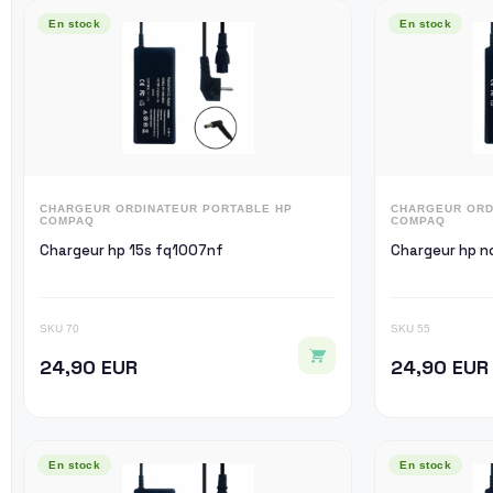
En stock
En stock
CHARGEUR ORDINATEUR PORTABLE HP
CHARGEUR ORD
COMPAQ
COMPAQ
Chargeur hp 15s fq1007nf
Ch
SKU 70
SKU 55
24,90 EUR
24,90 EUR
En stock
En stock