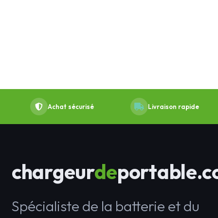
Achat sécurisé
Livraison rapide
chargeur
de
portable.
Spécialiste de la batterie et du