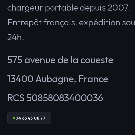
chargeur portable depuis 2007.
Entrepôt français, expédition so
24h.
575 avenue de la coueste
13400
Aubagne
,
France
RCS 50858083400036
04 65 43 08 77