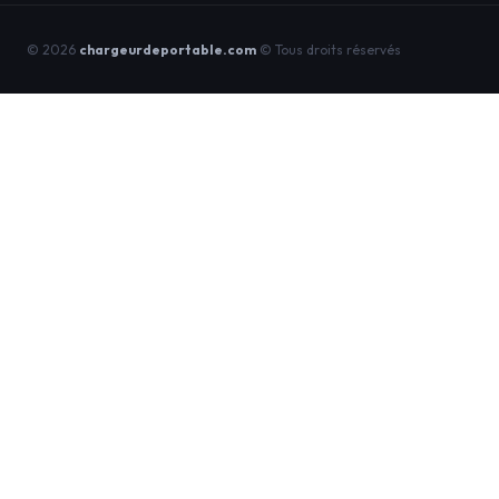
© 2026
chargeurdeportable.com
© Tous droits réservés