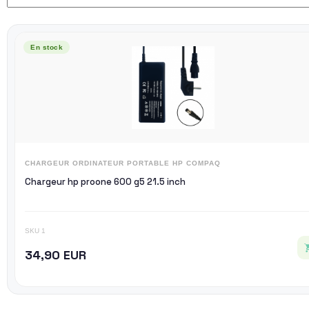
En stock
CHARGEUR ORDINATEUR PORTABLE HP COMPAQ
Chargeur hp proone 600 g5 21.5 inch
SKU 1
34,90 EUR