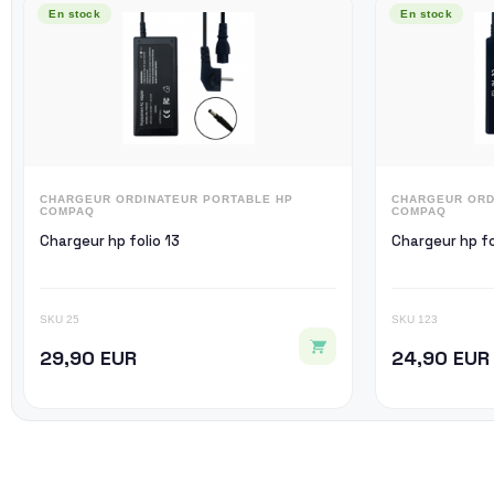
En stock
En stock
CHARGEUR ORDINATEUR PORTABLE HP
CHARGEUR ORD
COMPAQ
COMPAQ
Chargeur hp folio 13
Cha
SKU 25
SKU 123
29,90 EUR
24,90 EUR