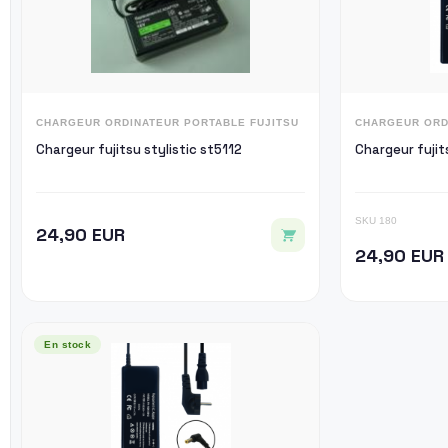
CHARGEUR ORDINATEUR PORTABLE FUJITSU
CHARGEUR ORD
Chargeur fujitsu stylistic st5112
Chargeur fujit
SKU 180
24,90 EUR
24,90 EUR
En stock