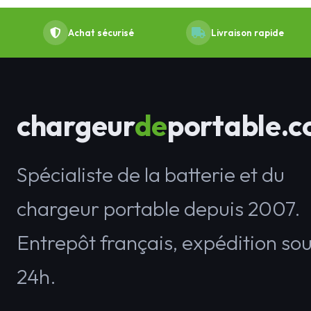
Achat sécurisé
Livraison rapide
chargeur
de
portable.
Spécialiste de la batterie et du
chargeur portable depuis 2007.
Entrepôt français, expédition so
24h.