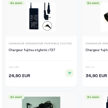
En stock
En stock
CHARGEUR ORDINATEUR PORTABLE FUJITSU
CHARGEUR ORD
Chargeur fujitsu stylistic r727
Chargeur fujit
SKU 180
SKU 73
24,90 EUR
34,90 EUR
En stock
En stock