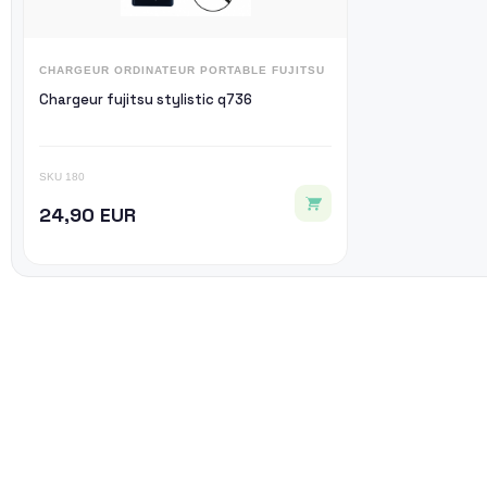
CHARGEUR ORDINATEUR PORTABLE FUJITSU
Chargeur fujitsu stylistic q736
SKU 180
24,90 EUR