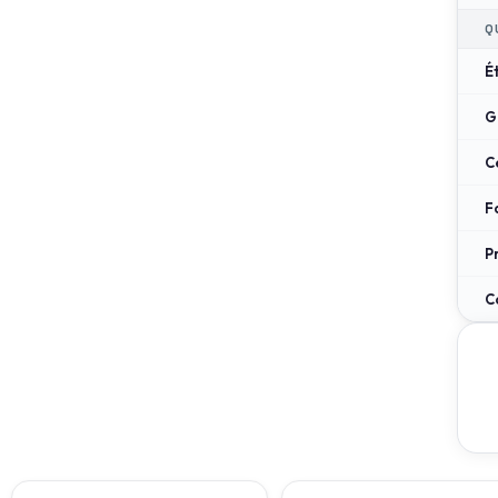
Q
É
G
C
F
P
C