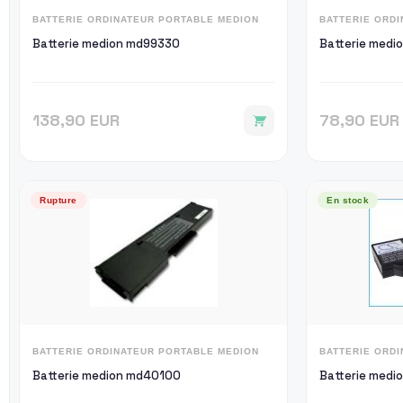
BATTERIE ORDINATEUR PORTABLE MEDION
BATTERIE ORD
Batterie medion md99330
Batterie medi
138,90 EUR
78,90 EUR
Rupture
En stock
BATTERIE ORDINATEUR PORTABLE MEDION
BATTERIE ORD
Batterie medion md40100
Batterie medi