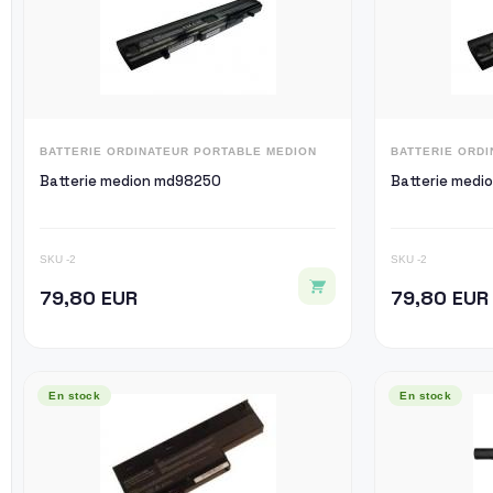
BATTERIE ORDINATEUR PORTABLE MEDION
BATTERIE ORD
Batterie medion md98250
Batterie med
SKU -2
SKU -2
79,80 EUR
79,80 EUR
En stock
En stock