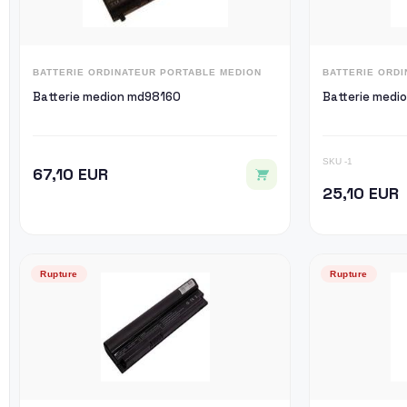
BATTERIE ORDINATEUR PORTABLE MEDION
BATTERIE ORD
Batterie medion md98160
Batterie med
SKU -1
67,10 EUR
25,10 EUR
Rupture
Rupture