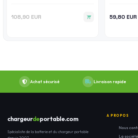
108,90 EUR
59,80 EUR
Achat sécurisé
Livraison rapide
A PROPOS
chargeur
de
portable.com
Nous cont
Spécialiste de la batterie et du chargeur portable
La sociét
depuis 2007.