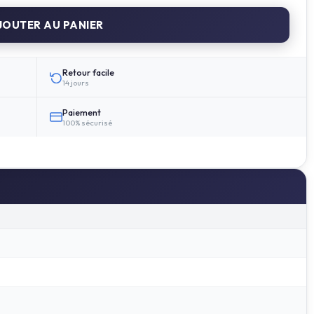
OUTER AU PANIER
Retour facile
14 jours
Paiement
100% sécurisé