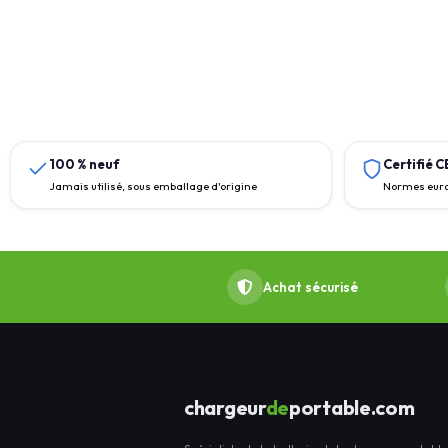
100 % neuf
Certifié 
Jamais utilisé, sous emballage d'origine
Normes euro
Achat sécurisé
chargeur
de
portable.com