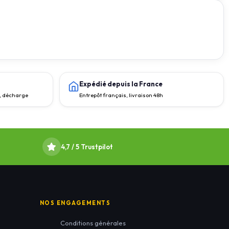
Expédié depuis la France
e, décharge
Entrepôt français, livraison 48h
4,7 / 5 Trustpilot
NOS ENGAGEMENTS
Conditions générales