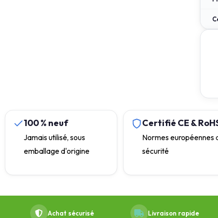
C
100 % neuf
Certifié CE & RoH
Jamais utilisé, sous
Normes européennes 
emballage d'origine
sécurité
Achat sécurisé
Livraison rapide