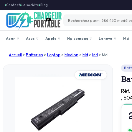
Contact
La société
Blog
Acer
Asus
Apple
Hp compaq
Lenovo
Msi
▽
▽
▽
▽
▽
Accueil
>
Batteries
>
Laptop
>
Medion
>
Md
>
Md
>
Md
Batt
Ba
Réf.
, 60