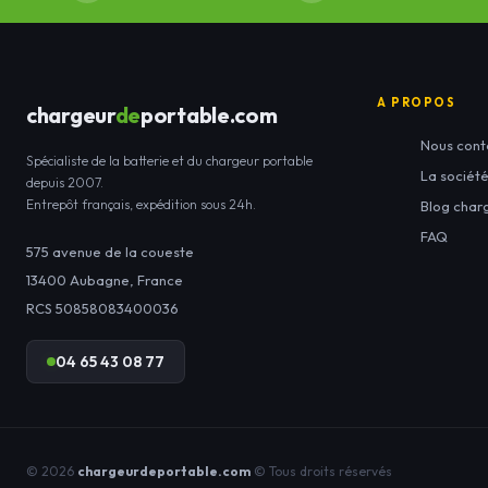
A PROPOS
chargeur
de
portable.com
Nous cont
Spécialiste de la batterie et du chargeur portable
La sociét
depuis 2007.
Entrepôt français, expédition sous 24h.
Blog char
FAQ
575 avenue de la coueste
13400
Aubagne
,
France
RCS 50858083400036
04 65 43 08 77
© 2026
chargeurdeportable.com
© Tous droits réservés