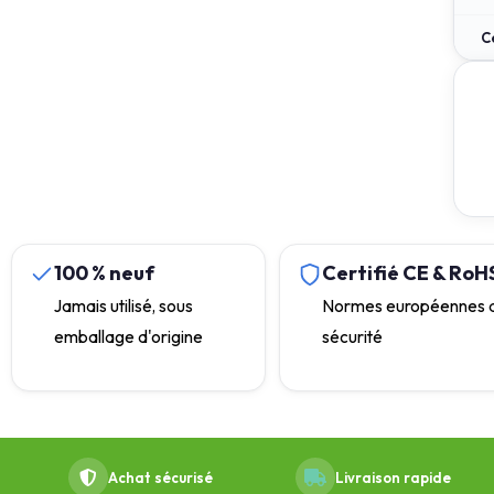
C
100 % neuf
Certifié CE & RoH
Jamais utilisé, sous
Normes européennes 
emballage d'origine
sécurité
Achat sécurisé
Livraison rapide