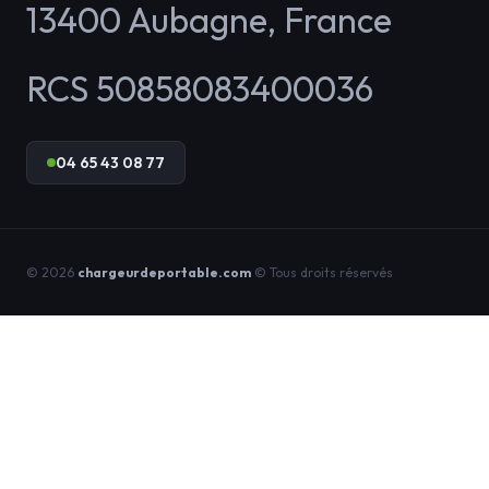
13400
Aubagne
,
France
RCS 50858083400036
04 65 43 08 77
© 2026
chargeurdeportable.com
© Tous droits réservés