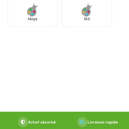
Akoya
Md
Achat sécurisé
Livraison rapide