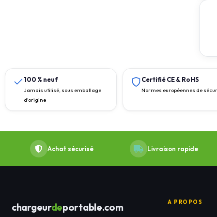
100 % neuf
Certifié CE & RoHS
Jamais utilisé, sous emballage
Normes européennes de sécur
d'origine
Achat sécurisé
Livraison rapide
A PROPOS
chargeur
de
portable.com