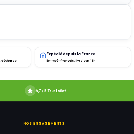
Expédié depuis la France
e, décharge
Entrepôt français, livraison 48h
4,7 / 5 Trustpilot
NOS ENGAGEMENTS