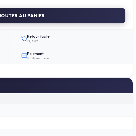
OUTER AU PANIER
Retour facile
14 jours
Paiement
100% sécurisé