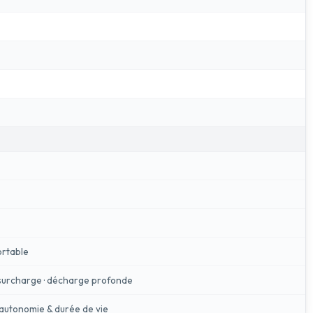
rtable
· surcharge · décharge profonde
autonomie & durée de vie