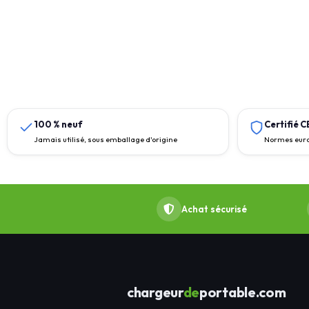
100 % neuf
Certifié 
Jamais utilisé, sous emballage d'origine
Normes euro
Achat sécurisé
chargeur
de
portable.com