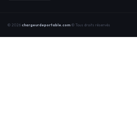
© 2026
chargeurdeportable.com
© Tous droits réservés