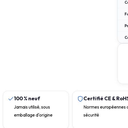
C
F
P
C
100 % neuf
Certifié CE & RoH
Jamais utilisé, sous
Normes européennes 
emballage d'origine
sécurité