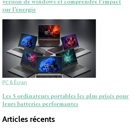
version de windows et comprendre l’impact
sur l’énergie
PC & Écran
Les 5 ordinateurs portables les plus prisés pour
leurs batteries performantes
Articles récents