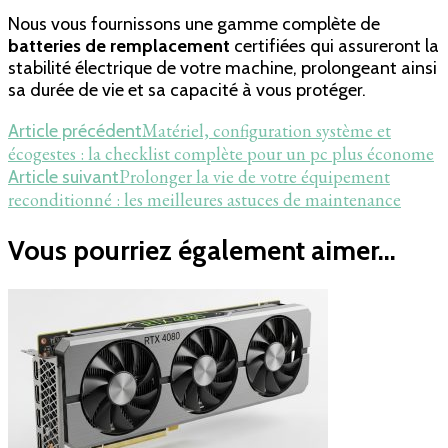
Nous vous fournissons une gamme complète de
batteries de remplacement
certifiées qui assureront la
stabilité électrique de votre machine, prolongeant ainsi
sa durée de vie et sa capacité à vous protéger.
Navigation
Matériel, configuration système et
Article précédent
écogestes : la checklist complète pour un pc plus économe
d'article
Prolonger la vie de votre équipement
Article suivant
reconditionné : les meilleures astuces de maintenance
Vous pourriez également aimer...