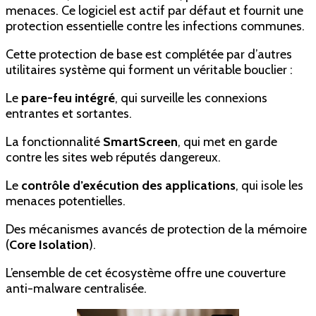
menaces. Ce logiciel est actif par défaut et fournit une
protection essentielle contre les infections communes.
Cette protection de base est complétée par d’autres
utilitaires système qui forment un véritable bouclier :
Le
pare-feu intégré
, qui surveille les connexions
entrantes et sortantes.
La fonctionnalité
SmartScreen
, qui met en garde
contre les sites web réputés dangereux.
Le
contrôle d’exécution des applications
, qui isole les
menaces potentielles.
Des mécanismes avancés de protection de la mémoire
(
Core Isolation
).
L’ensemble de cet écosystème offre une couverture
anti-malware centralisée.