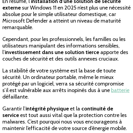
En résumé, l’
installation d’une solution de sécurité
externe
sur Windows 11 en 2025 n’est plus une nécessité
absolue pour le simple utilisateur domestique, car
Microsoft Defender a atteint un niveau de maturité
remarquable.
Cependant, pour les professionnels, les familles ou les
utilisateurs manipulant des informations sensibles,
l’
investissement dans une solution tierce
apporte des
couches de sécurité et des outils annexes cruciaux.
La stabilité de votre système est la base de toute
sécurité. Un ordinateur portable, même le mieux
protégé par un logiciel, verra sa sécurité compromise
s’il est vulnérable aux arrêts inopinés dus à une
batterie
défaillante.
Garantir l’
intégrité physique
et la
continuité de
service
est tout aussi vital que la protection contre les
malwares. C’est pourquoi nous vous encourageons à
maintenir l’efficacité de votre source d’énergie mobile.