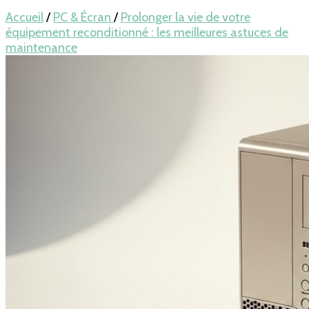
pour LAPTOP,
Accueil
/
PC & Écran
/
Prolonger la vie de votre
équipement reconditionné : les meilleures astuces de
maintenance
mobile… en
France