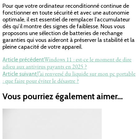
Pour que votre ordinateur reconditionné continue de
fonctionner en toute sécurité et avec une autonomie
optimale, il est essentiel de remplacer l’accumulateur
dès qu’il montre des signes de faiblesse. Nous vous
proposons une sélection de batteries de rechange
garanties qui vous aideront à préserver la stabilité et la
pleine capacité de votre appareil.
Navigation
Windows 11 : est-ce le moment de dire
Article précédent
adieu aux antivirus payants en 2025 ?
d'article
J’ai renversé du liquide sur mon pc portable
Article suivant
: que faire pour éviter le désastre ?
Vous pourriez également aimer...