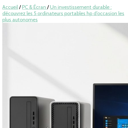
pour LAPTOP,
Accueil
/
PC & Écran
/
Un investissement durable :
découvrez les 5 ordinateurs portables hp d’occasion les
plus autonomes
mobile… en
France