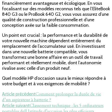
financièrement avantageuse et écologique. En vous
focalisant sur des modèles reconnus tels que l’EliteBook
840 G3 ou le ProBook 640 G2, vous vous assurez d’une
qualité de construction professionnelle et d’une
conception axée sur la faible consommation.
Un point est crucial : la performance et la durabilité de
votre nouvelle machine dépendent entièrement du
remplacement de l’accumulateur usé. En investissant
dans une nouvelle batterie compatible, vous
transformez une bonne affaire en un outil de travail
performant et réellement mobile, dont l’autonomie
rivalise avec celle d’un produit neuf.
Quel modèle HP d’occasion saura le mieux répondre à
votre budget et à vos exigences de mobilité ?
Navigation
Comment prolonger la durée de vie
Article précédent
d’un aspirateur à batterie ?
d'article
Classement technique : les 5 ordinateurs
Article suivant
portables dell latitude d’occasion les plus efficients