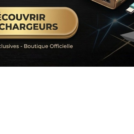
our LAPTOP,