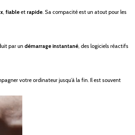
ux
,
fiable
et
rapide
. Sa compacité est un atout pour les
duit par un
démarrage instantané
, des logiciels réactifs
pagner votre ordinateur jusqu’à la fin. Il est souvent