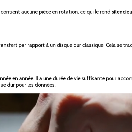
contient aucune pièce en rotation, ce qui le rend
silencie
ransfert par rapport à un disque dur classique. Cela se tra
année en année. Il a une durée de vie suffisante pour accom
ue dur pour les données.