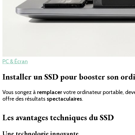
PC & Écran
Installer un SSD pour booster son ord
Vous songez à
remplacer
votre ordinateur portable, deve
offre des résultats
spectaculaires
.
Les avantages techniques du SSD
Une technologie innovante