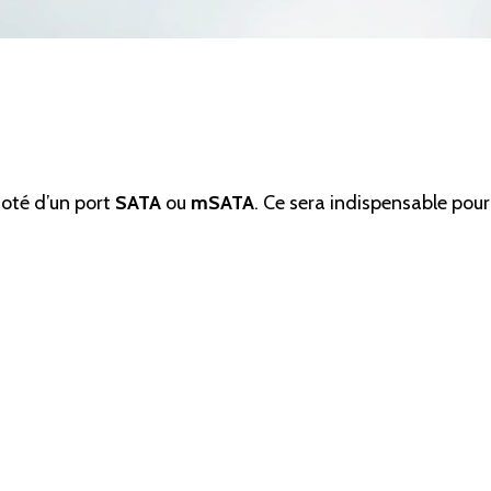
doté d’un port
SATA
ou
mSATA
. Ce sera indispensable pour 