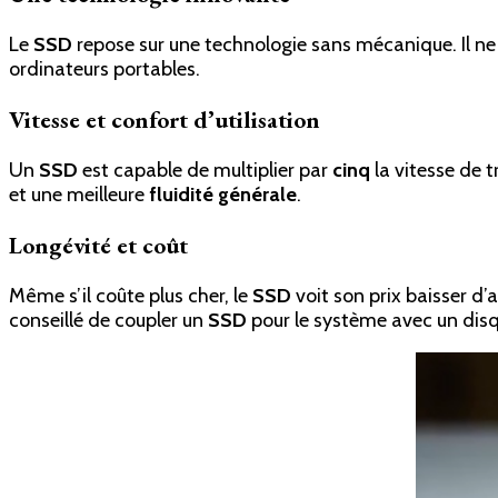
Le
SSD
repose sur une technologie sans mécanique. Il ne 
ordinateurs portables.
Vitesse et confort d’utilisation
Un
SSD
est capable de multiplier par
cinq
la vitesse de t
et une meilleure
fluidité générale
.
Longévité et coût
Même s’il coûte plus cher, le
SSD
voit son prix baisser d’
conseillé de coupler un
SSD
pour le système avec un disq