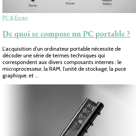
PC & Écran
De quoi se compose un PC portable ?
L’acquisition d’un ordinateur portable nécessite de
décoder une série de termes techniques qui
correspondent aux divers composants internes : le
microprocesseur, la RAM, l’unité de stockage, la puce
graphique, et …