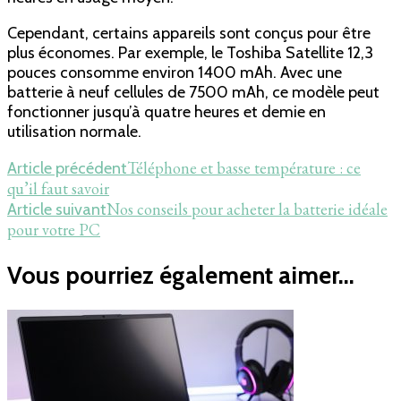
Cependant, certains appareils sont conçus pour être
plus économes. Par exemple, le Toshiba Satellite 12,3
pouces consomme environ 1400 mAh. Avec une
batterie à neuf cellules de 7500 mAh, ce modèle peut
fonctionner jusqu’à quatre heures et demie en
utilisation normale.
Navigation
Téléphone et basse température : ce
Article précédent
qu’il faut savoir
d'article
Nos conseils pour acheter la batterie idéale
Article suivant
pour votre PC
Vous pourriez également aimer...