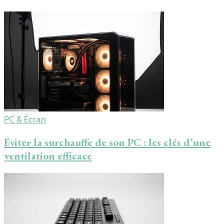
PC & Écran
Éviter la surchauffe de son PC : les clés d’une
ventilation efficace