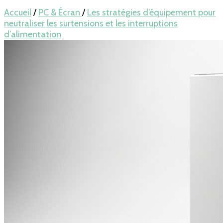
pour LAPTOP,
Accueil
/
PC & Écran
/
Les stratégies d’équipement pour
neutraliser les surtensions et les interruptions
d’alimentation
mobile… en
France