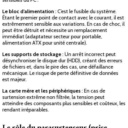
sensibles du PC :
Le bloc d’alimentation
: C’est le fusible du système.
Étant le premier point de contact avec le courant, il est
extrêmement sensible aux variations. En cas de choc, il
peut être détruit et nécessite un remplacement
immédiat (adaptateur secteur pour portable,
alimentation ATX pour unité centrale).
Les supports de stockage
: Un arrêt incorrect peut
désynchroniser le disque dur (HDD), créant des erreurs
de fichiers et, dans le pire des cas, une défaillance
mécanique. Le risque de perte définitive de données
est majeur.
La carte mère et les périphériques
: En cas de
surtension extrême non filtrée, la tension peut
atteindre des composants plus sensibles et coûteux, les
rendant irréparables.
Le rôle du parasurtenseur (prise